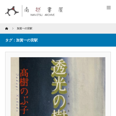
Home
加賀一の宮駅
タグ：加賀一の宮駅