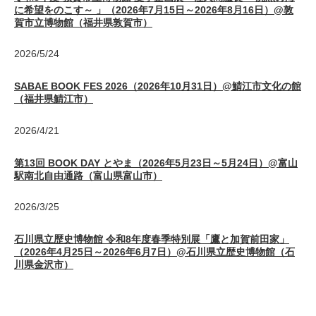
に希望をのこす～ 」（2026年7月15日～2026年8月16日）@敦
賀市立博物館（福井県敦賀市）
2026/5/24
SABAE BOOK FES 2026（2026年10月31日）@鯖江市文化の館
（福井県鯖江市）
2026/4/21
第13回 BOOK DAY とやま（2026年5月23日～5月24日）@富山
駅南北自由通路（富山県富山市）
2026/3/25
石川県立歴史博物館 令和8年度春季特別展「鷹と加賀前田家」
（2026年4月25日～2026年6月7日）@石川県立歴史博物館（石
川県金沢市）