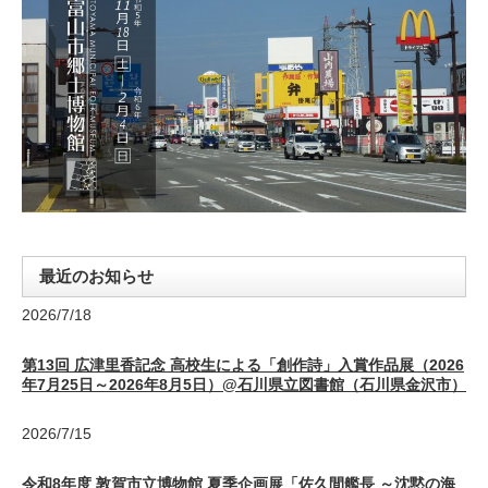
最近のお知らせ
2026/7/18
第13回 広津里香記念 高校生による「創作詩」入賞作品展（2026
年7月25日～2026年8月5日）@石川県立図書館（石川県金沢市）
2026/7/15
令和8年度 敦賀市立博物館 夏季企画展「佐久間艦長 ～沈黙の海