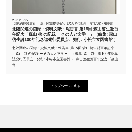
2025/10/25
北陸地域関連書籍
,
「越」関連書籍紹介
,
北陸対象の図録・資料文献・報告書
北陸関連の図録・資料文献・報告書 第15回 森山啓生誕百
年記念「森山 啓 の記録 ーその人と文学ー」（編集: 森山
啓生誕100年記念誌発行委員会、発行: 小松市立図書館 ）
北陸関連の図録・資料文献・報告書 第15回 森山啓生誕百年記念
「森山 啓 の記録 ーその人と文学ー」（編集: 森山啓生誕100年記念
誌発行委員会、発行: 小松市立図書館 ） 森山啓生誕百年記念「森山
啓 …
トップページに戻る