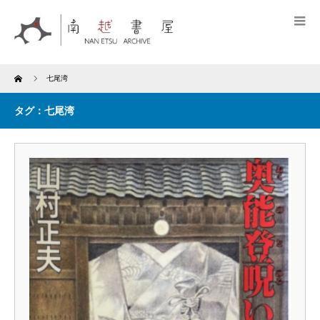
Home
七尾湾
タグ：七尾湾