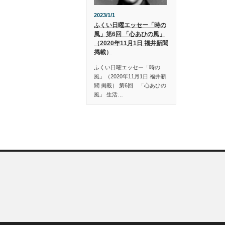
2023/1/1
ふくい日曜エッセー「時の
風」第6回 「心あひの風」
（2020年11月1日 福井新聞
掲載）
ふくい日曜エッセー「時の
風」（2020年11月1日 福井新
聞 掲載） 第6回 「心あひの
風」 生活…