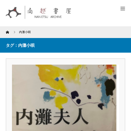
Home
内灘小唄
タグ：内灘小唄