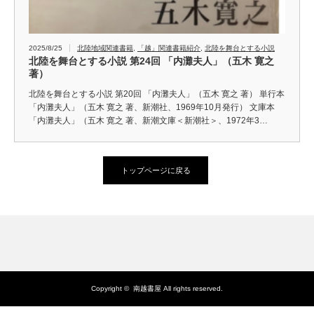
2025/8/25
北陸地域関連書籍
,
「越」関連書籍紹介
,
北陸を舞台とする小説
北陸を舞台とする小説 第24回 「内灘夫人」（五木 寛之
著）
北陸を舞台とする小説 第20回 「内灘夫人」（五木 寛之 著） 単行本
「内灘夫人」（五木 寛之 著、新潮社、1969年10月発行） 文庫本
「内灘夫人」（五木 寛之 著、新潮文庫＜新潮社＞、1972年3…
トップページに戻る
Copyright ©
南越書屋
All rights reserved.