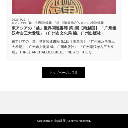
2026/4/25
東アジアの「越」世界関連書籍
,
「越」関連書籍紹介
,
東アジア関連書籍
東アジアの「越」世界関連書籍 第1回【南越国】 「广州秦
汉考古三大发现」（广州市文化局 编、广州出版社）
東アジアの「越」世界関連書籍 第1回【南越国】 「广州秦汉考古三
大发现」（广州市文化局 编、广州出版社） 「广州秦汉考古三大发
现」 THREE ARCHAEOLOGICAL FINDS OF THE QI…
トップページに戻る
Copyright ©
南越書屋
All rights reserved.