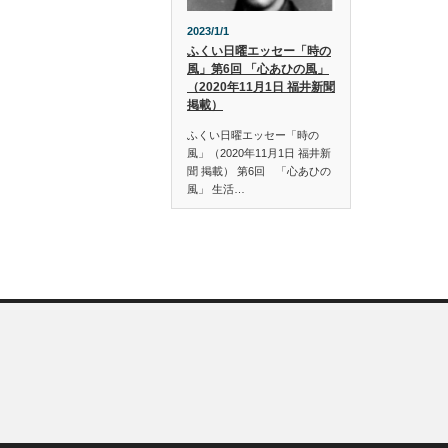
2023/1/1
ふくい日曜エッセー「時の
風」第6回 「心あひの風」
（2020年11月1日 福井新聞
掲載）
ふくい日曜エッセー「時の
風」（2020年11月1日 福井新
聞 掲載） 第6回 「心あひの
風」 生活…