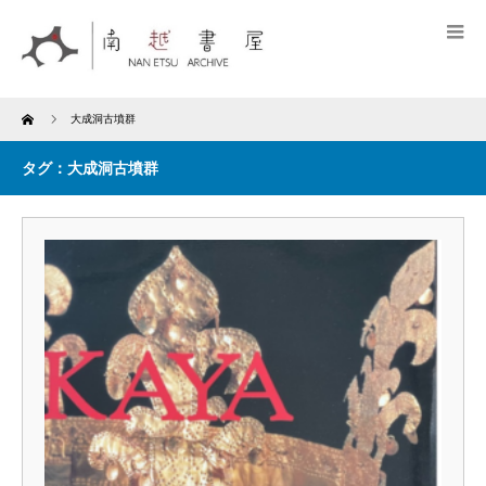
Home
大成洞古墳群
タグ：大成洞古墳群