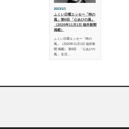
2023/1/1
ふくい日曜エッセー「時の
風」第6回 「心あひの風」
（2020年11月1日 福井新聞
掲載）
ふくい日曜エッセー「時の
風」（2020年11月1日 福井新
聞 掲載） 第6回 「心あひの
風」 生活…