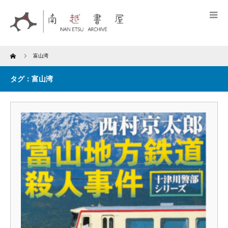
Home
富山湾
タグ：富山湾