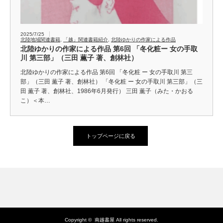
2025/7/25
北陸地域関連書籍
,
「越」関連書籍紹介
,
北陸ゆかりの作家による作品
北陸ゆかりの作家による作品 第6回 「冬化粧ー 女の手取
川 第三部」（三田 薫子 著、創林社）
北陸ゆかりの作家による作品 第6回 「冬化粧 ー 女の手取川 第三
部」（三田 薫子 著、創林社） 「冬化粧 ー 女の手取川 第三部」（三
田 薫子 著、創林社、1986年6月発行） 三田 薫子（みた・かおる
こ）＜本…
トップページに戻る
Copyright ©
南越書屋
All rights reserved.