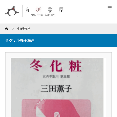
Home
小舞子海岸
タグ：小舞子海岸