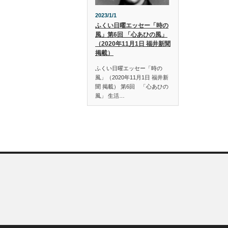
2023/1/1
ふくい日曜エッセー「時の
風」第6回 「心あひの風」
（2020年11月1日 福井新聞
掲載）
ふくい日曜エッセー「時の
風」（2020年11月1日 福井新
聞 掲載） 第6回 「心あひの
風」 生活…