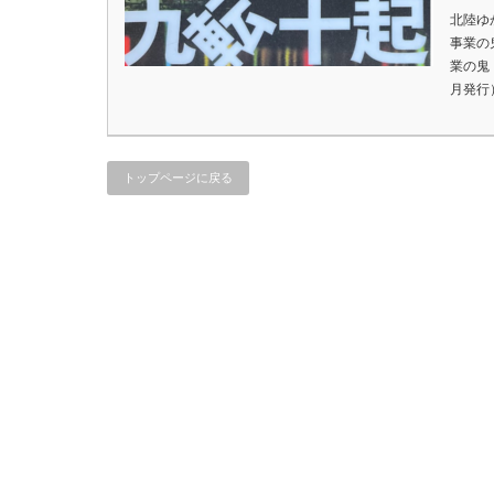
北陸ゆ
事業の
業の鬼
月発行
トップページに戻る