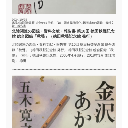
2024/10/25
北陸地域関連書籍
,
北陸の文学館
,
「越」関連書籍紹介
,
北陸対象の図録・資料文
献・報告書
北陸関連の図録・資料文献・報告書 第10回 徳田秋聲記念
館 総合図録「秋聲」（徳田秋聲記念館 発行）
北陸関連の図録・資料文献・報告書 第10回 徳田秋聲記念館 総合図
録「秋聲」（徳田秋聲記念館 発行） 徳田秋聲記念館 総合図録「秋
聲」（発行：徳田秋聲記念館、2005年4月発行、2018年3月 改訂増
刷） 徳田…