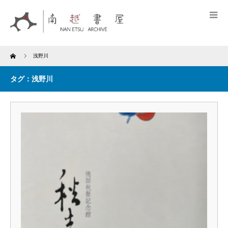
Home
浅野川
タグ：浅野川