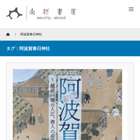
Home
阿波賀春日神社
タグ：阿波賀春日神社