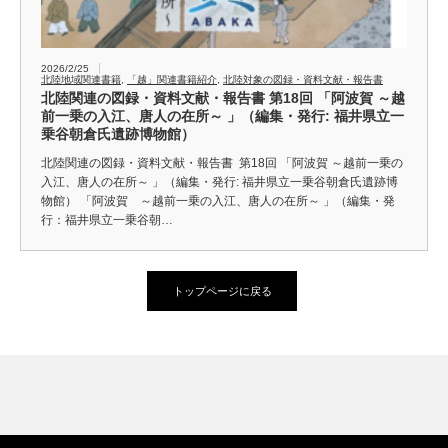
2026/2/25
北陸地域関連書籍
,
「越」関連書籍紹介
,
北陸対象の図録・資料文献・報告書
北陸関連の図録・資料文献・報告書 第18回 「阿波賀 ～越
前一乗の入江、唐人の在所～ 」（編集・発行: 福井県立一
乗谷朝倉氏遺跡博物館）
北陸関連の図録・資料文献・報告書 第18回 「阿波賀 ～越前一乗の
入江、唐人の在所～ 」（編集・発行: 福井県立一乗谷朝倉氏遺跡博
物館） 「阿波賀 ～越前一乗の入江、唐人の在所～ 」（編集・発
行：福井県立一乗谷朝…
トップページに戻る