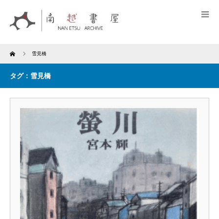
Home
雪見橋
タグ：雪見橋