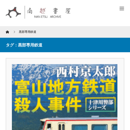
Home
黒部専用鉄道
タグ：黒部専用鉄道