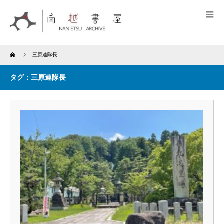
Home
三原連隊長
タグ：三原連隊長