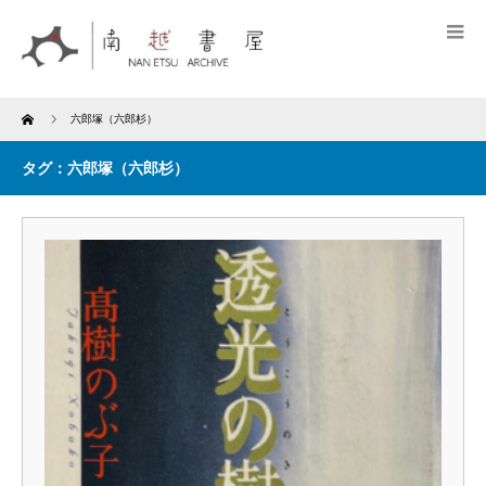
Home
六郎塚（六郎杉）
タグ：六郎塚（六郎杉）