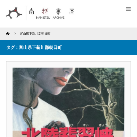
Home
富山県下新川郡朝日町
タグ：富山県下新川郡朝日町