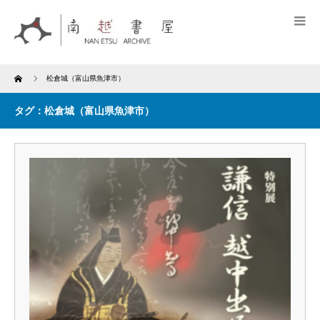
Home
松倉城（富山県魚津市）
タグ：松倉城（富山県魚津市）