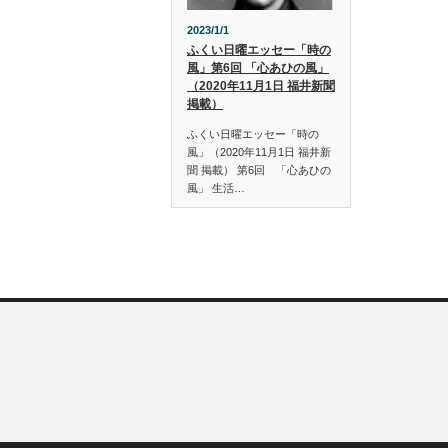
2023/1/1
ふくい日曜エッセー「時の
風」第6回 「心あひの風」
（2020年11月1日 福井新聞
掲載）
ふくい日曜エッセー「時の
風」（2020年11月1日 福井新
聞 掲載） 第6回 「心あひの
風」 生活…