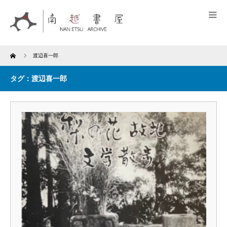
Home
渡辺喜一郎
タグ：渡辺喜一郎