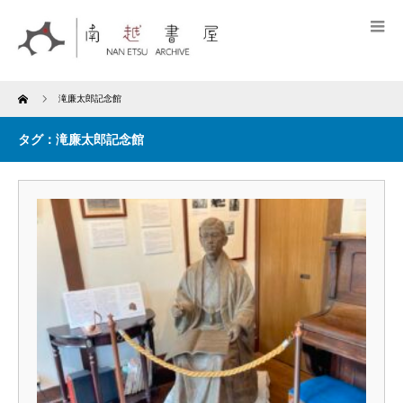
Home
滝廉太郎記念館
タグ：滝廉太郎記念館