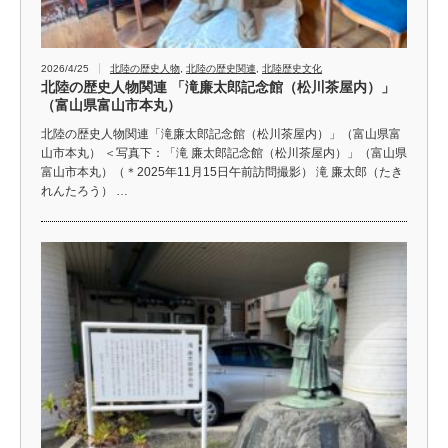
2026/4/25
北陸の歴史人物
,
北陸の歴史関連
,
北陸歴史文化
北陸の歴史人物関連 「滝廉太郎記念館（松川茶屋内）」
（富山県富山市本丸）
北陸の歴史人物関連「滝廉太郎記念館（松川茶屋内）」（富山県富
山市本丸） ＜写真下：「滝 廉太郎記念館（松川茶屋内）」（富山県
富山市本丸）（＊2025年11月15日午前訪問撮影） 滝 廉太郎（たき
れんたろう） …