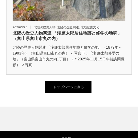
2026/3/25
北陸の歴史人物
,
北陸の歴史関連
,
北陸歴史文化
北陸の歴史人物関連 「滝廉太郎居住地跡と修学の地碑」
（富山県富山市丸の内）
北陸の歴史人物関連 「滝廉太郎居住地跡と修学の地」（1879年～
1903年）（富山県富山市丸の内） ＜写真下：「滝 廉太郎修学の
地」（富山県富山市丸の内1丁目）（＊2025年11月15日午前訪問撮
影） ＜写真…
トップページに戻る