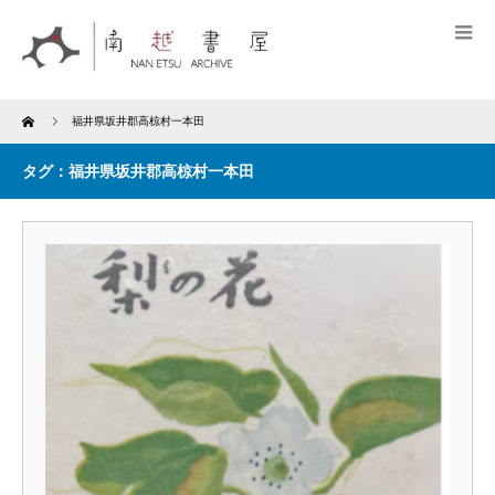
Home
福井県坂井郡高椋村一本田
タグ：福井県坂井郡高椋村一本田