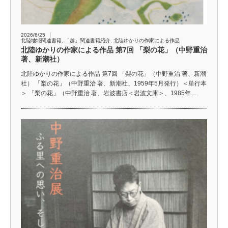
2026/6/25
北陸地域関連書籍
,
「越」関連書籍紹介
,
北陸ゆかりの作家による作品
北陸ゆかりの作家による作品 第7回 「梨の花」（中野重治
著、新潮社）
北陸ゆかりの作家による作品 第7回 「梨の花」（中野重治 著、新潮
社） 「梨の花」（中野重治 著、新潮社、1959年5月発行）＜単行本
＞ 「梨の花」（中野重治 著、岩波書店＜岩波文庫＞、1985年…