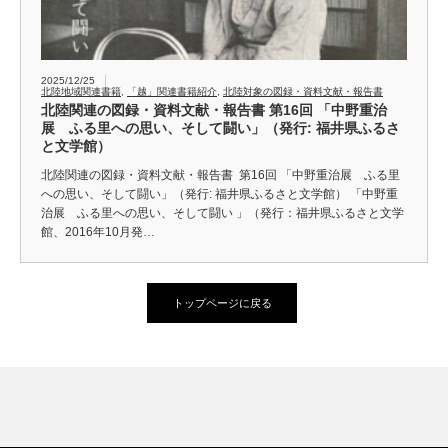
2025/12/25
北陸地域関連書籍
,
「越」関連書籍紹介
,
北陸対象の図録・資料文献・報告書
北陸関連の図録・資料文献・報告書 第16回 「中野重治
展 ふる里への思い、そして闘い」（発行: 福井県ふるさ
と文学館）
北陸関連の図録・資料文献・報告書 第16回 「中野重治展 ふる里
への思い、そして闘い」（発行: 福井県ふるさと文学館） 「中野重
治展 ふる里への思い、そして闘い 」（発行：福井県ふるさと文学
館、2016年10月発…
トップページに戻る