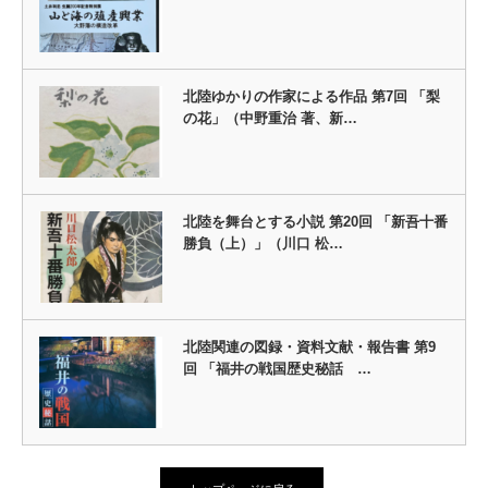
北陸ゆかりの作家による作品 第7回 「梨
の花」（中野重治 著、新…
北陸を舞台とする小説 第20回 「新吾十番
勝負（上）」（川口 松…
北陸関連の図録・資料文献・報告書 第9
回 「福井の戦国歴史秘話 …