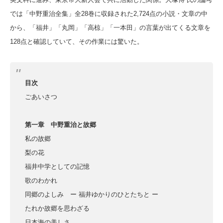
では「中野重治全集」全28巻に収録された2,724点の小説・文章の中
から、「福井」「丸岡」「高椋」「一本田」の言葉が出てくる文章を
128点と確認していて、その作業には驚いた。
目次
ごあいさつ
第一章 中野重治と故郷
私の故郷
梨の花
福井中学としての記憶
歌のわかれ
同郷のよしみ ー 福井ゆかりのひとたちと ー
たれか故郷を思わざる
日本海の美しさ