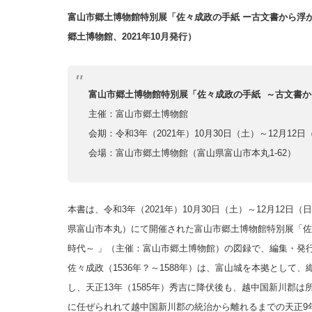
富山市郷土博物館特別展「佐々成政の手紙 ー古文書から浮か
郷土博物館、2021年10月発行）
富山市郷土博物館特別展「佐々成政の手紙 ～古文書か
主催：富山市郷土博物館
会期：令和3年（2021年）10月30日（土）～12月12日
会場：富山市郷土博物館（富山県富山市本丸1-62）
本書は、令和3年（2021年）10月30日（土）～12月12
県富山市本丸）にて開催された富山市郷土博物館特別展「佐
時代～ 」（主催：富山市郷土博物館）の図録で、編集・発行
佐々成政（1536年？～1588年）は、富山城を本拠として
し、天正13年（1585年）秀吉に降伏後も、越中国新川郡は所
に任ぜられれて越中国新川郡の統治から離れるまでの天正9年