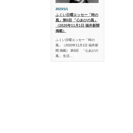
2023/1/1
ふくい日曜エッセー「時の
風」第6回 「心あひの風」
（2020年11月1日 福井新聞
掲載）
ふくい日曜エッセー「時の
風」（2020年11月1日 福井新
聞 掲載） 第6回 「心あひの
風」 生活…